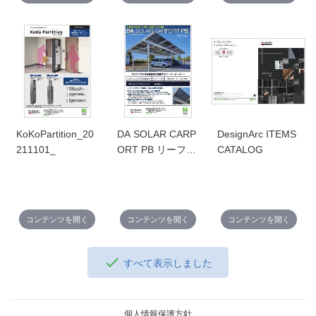
KoKoPartition_20
DA SOLAR CARP
DesignArc ITEMS
211101_
ORT PB リーフレ
CATALOG
ット
コンテンツを開く
コンテンツを開く
コンテンツを開く
すべて表示しました
個人情報保護方針