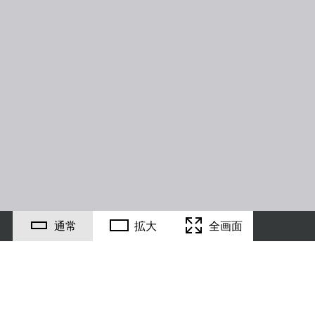
通常
拡大
全画面