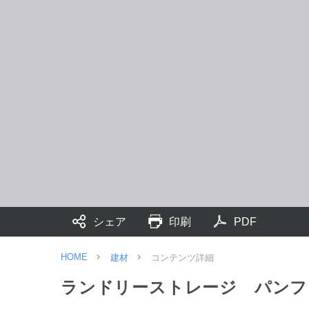
シェア
印刷
PDF
HOME
建材
コンテンツ詳細
ランドリーストレージ パンフ